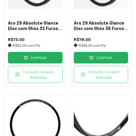
Aro 29 Absolute Glance
Aro 29 Absolute Glance
Disc com Ilhós 32 Furos
Disc com Ilhós 36 Furos
Pto
Pto
R$73,00
R$78,00
R$62,05
com
Pix
R$66,30
com
Pix
COMPRAR
COMPRAR
Consulte-nos pelo
Consulte-nos pelo
WhatsApp
WhatsApp