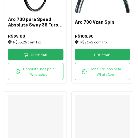
Aro 700 para Speed
Aro 700 Vzan Spin
Absolute Sway 36 Furos
Preto
R$65,00
R$109,90
R$55,25
com
Pix
R$93,42
com
Pix
COMPRAR
COMPRAR
Consulte-nos pelo
Consulte-nos pelo
WhatsApp
WhatsApp