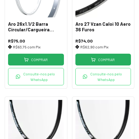
Aro 26x1.1/2 Barra
Aro 27 Vzan Caloi 10 Aero
Circular/Cargueira
36 Furos
Reforçado 36 Furos
R$75,00
R$74,00
R$63,75
com
Pix
R$62,90
com
Pix
COMPRAR
COMPRAR
Consulte-nos pelo
Consulte-nos pelo
WhatsApp
WhatsApp