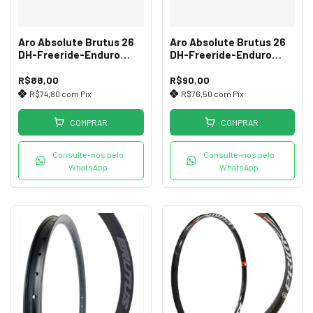
Aro Absolute Brutus 26
Aro Absolute Brutus 26
DH-Freeride-Enduro
DH-Freeride-Enduro
Disco 32F
Disco 36F
R$88,00
R$90,00
R$74,80
com
Pix
R$76,50
com
Pix
COMPRAR
COMPRAR
Consulte-nos pelo
Consulte-nos pelo
WhatsApp
WhatsApp