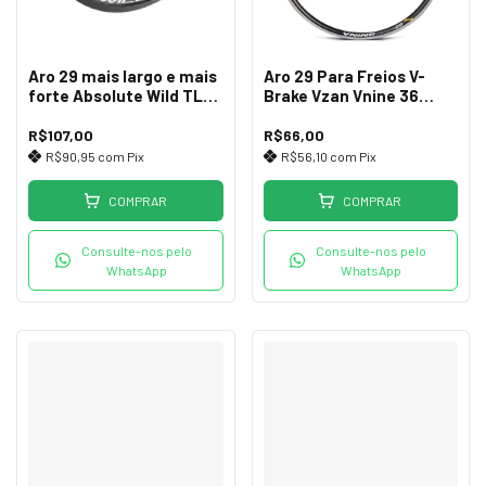
Aro 29 mais largo e mais
Aro 29 Para Freios V-
forte Absolute Wild TL
Brake Vzan Vnine 36
32F
Furos Preto
R$107,00
R$66,00
R$90,95
com
Pix
R$56,10
com
Pix
COMPRAR
COMPRAR
Consulte-nos pelo
Consulte-nos pelo
WhatsApp
WhatsApp