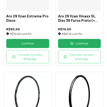
Aro 29 Vzan Extreme Pro
Aro 29 Vzan Vmaxx SL
Disco
Disc 36 Furos Preto (+
Leve)
R$83,00
R$79,00
R$70,55
com
Pix
R$67,15
com
Pix
COMPRAR
COMPRAR
Consulte-nos pelo
Consulte-nos pelo
WhatsApp
WhatsApp