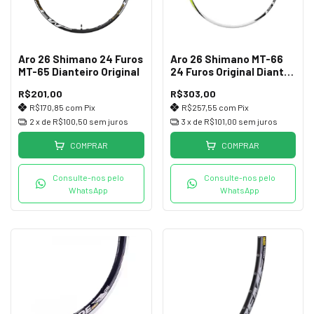
Aro 26 Shimano 24 Furos
Aro 26 Shimano MT-66
MT-65 Dianteiro Original
24 Furos Original Diant
ou Tras
R$201,00
R$303,00
R$170,85
com
Pix
R$257,55
com
Pix
2
x de
R$100,50
sem juros
3
x de
R$101,00
sem juros
COMPRAR
COMPRAR
Consulte-nos pelo
Consulte-nos pelo
WhatsApp
WhatsApp