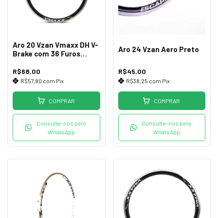
Aro 20 Vzan Vmaxx DH V-
Aro 24 Vzan Aero Preto
Brake com 36 Furos
Preto (Sem Ilhós)
R$68,00
R$45,00
R$57,80
com
Pix
R$38,25
com
Pix
COMPRAR
COMPRAR
Consulte-nos pelo
Consulte-nos pelo
WhatsApp
WhatsApp