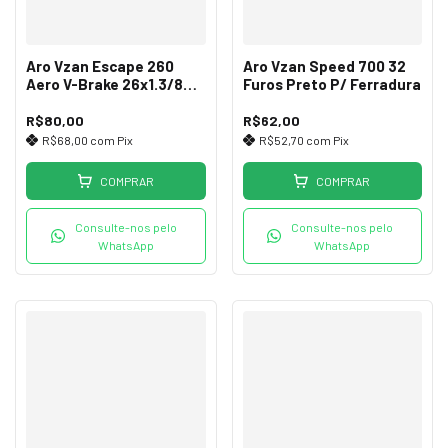
Aro Vzan Escape 260
Aro Vzan Speed 700 32
Aero V-Brake 26x1.3/8
Furos Preto P/ Ferradura
36F Preto
R$80,00
R$62,00
R$68,00
com
Pix
R$52,70
com
Pix
COMPRAR
COMPRAR
Consulte-nos pelo
Consulte-nos pelo
WhatsApp
WhatsApp