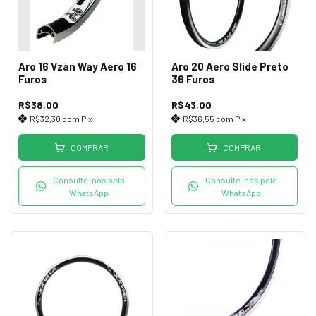
Aro 16 Vzan Way Aero 16
Aro 20 Aero Slide Preto
Furos
36 Furos
R$38,00
R$43,00
R$32,30
com
Pix
R$36,55
com
Pix
COMPRAR
COMPRAR
Consulte-nos pelo
Consulte-nos pelo
WhatsApp
WhatsApp