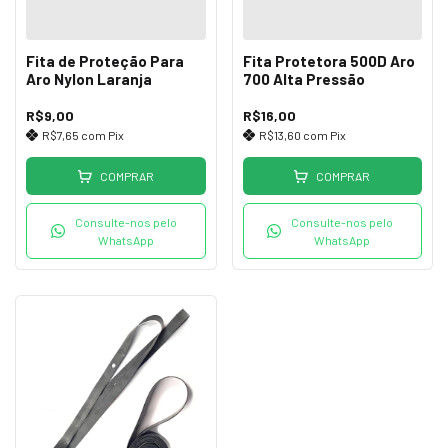
Fita de Proteção Para
Fita Protetora 500D Aro
Aro Nylon Laranja
700 Alta Pressão
R$9,00
R$16,00
R$7,65
com
Pix
R$13,60
com
Pix
COMPRAR
COMPRAR
Consulte-nos pelo
Consulte-nos pelo
WhatsApp
WhatsApp