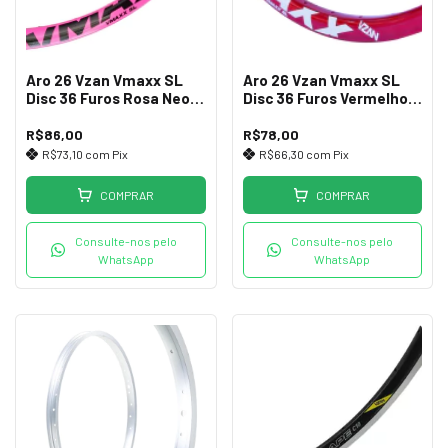
Aro 26 Vzan Vmaxx SL
Aro 26 Vzan Vmaxx SL
Disc 36 Furos Rosa Neon
Disc 36 Furos Vermelho
(+ Leve)
(+ Leve)
R$86,00
R$78,00
R$73,10
com
Pix
R$66,30
com
Pix
COMPRAR
COMPRAR
Consulte-nos pelo
Consulte-nos pelo
WhatsApp
WhatsApp