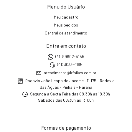
Menu do Usuário
Meu cadastro
Meus pedidos
Central de atendimento
Entre em contato
(41) 99602-5165
(41) 3033-4165
atendimento@kfbikes.com.br
Rodovia João Leopoldo Jacomel, 11.175 - Rodovia
das Águas - Pinhais - Paraná
Segunda a Sexta Feira das 08:30h as 18:30h
Sábados das 08:30h as 13:00h
Formas de pagamento