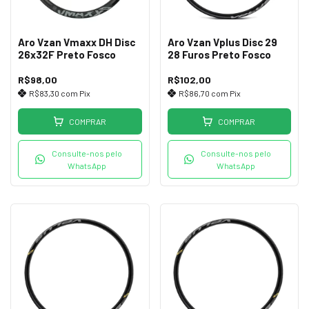
Aro Vzan Vmaxx DH Disc
Aro Vzan Vplus Disc 29
26x32F Preto Fosco
28 Furos Preto Fosco
R$98,00
R$102,00
R$83,30
com
Pix
R$86,70
com
Pix
COMPRAR
COMPRAR
Consulte-nos pelo
Consulte-nos pelo
WhatsApp
WhatsApp