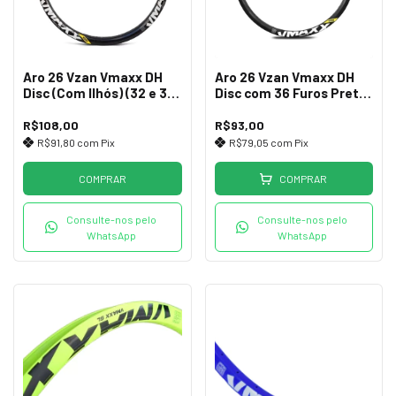
Aro 26 Vzan Vmaxx DH
Aro 26 Vzan Vmaxx DH
Disc (Com Ilhós) (32 e 36
Disc com 36 Furos Preto
Furos)
(Sem Ilhós)
R$108,00
R$93,00
R$91,80
com
Pix
R$79,05
com
Pix
COMPRAR
COMPRAR
Consulte-nos pelo
Consulte-nos pelo
WhatsApp
WhatsApp