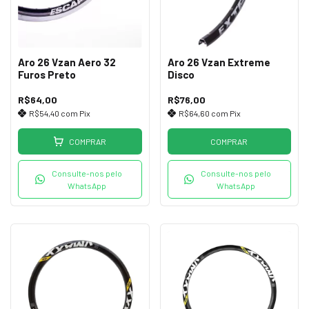
Aro 26 Vzan Aero 32
Aro 26 Vzan Extreme
Furos Preto
Disco
R$64,00
R$76,00
R$54,40
com
Pix
R$64,60
com
Pix
COMPRAR
COMPRAR
Consulte-nos pelo
Consulte-nos pelo
WhatsApp
WhatsApp