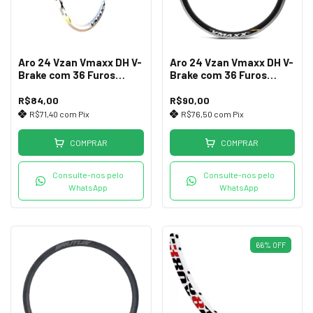
Aro 24 Vzan Vmaxx DH V-
Aro 24 Vzan Vmaxx DH V-
Brake com 36 Furos
Brake com 36 Furos
Branco (Sem Ilhós)
Preto (Sem Ilhós)
R$84,00
R$90,00
R$71,40
com
Pix
R$76,50
com
Pix
COMPRAR
COMPRAR
Consulte-nos pelo
Consulte-nos pelo
WhatsApp
WhatsApp
66
%
OFF