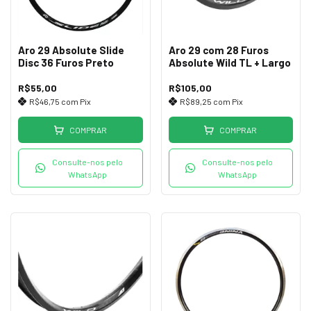
Aro 29 Absolute Slide
Aro 29 com 28 Furos
Disc 36 Furos Preto
Absolute Wild TL + Largo
R$55,00
R$105,00
R$46,75
com
Pix
R$89,25
com
Pix
COMPRAR
COMPRAR
Consulte-nos pelo
Consulte-nos pelo
WhatsApp
WhatsApp