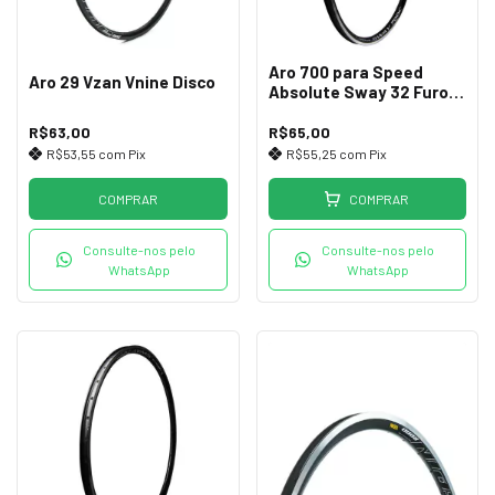
Aro 700 para Speed
Aro 29 Vzan Vnine Disco
Absolute Sway 32 Furos
Preto
R$63,00
R$65,00
R$53,55
com
Pix
R$55,25
com
Pix
COMPRAR
COMPRAR
Consulte-nos pelo
Consulte-nos pelo
WhatsApp
WhatsApp