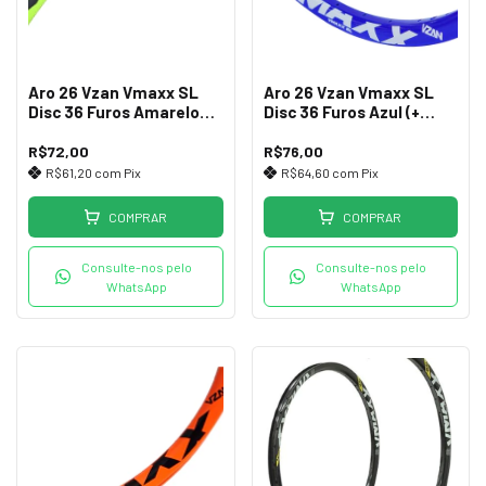
Aro 26 Vzan Vmaxx SL
Aro 26 Vzan Vmaxx SL
Disc 36 Furos Amarelo
Disc 36 Furos Azul (+
Neon (+ Leve)
Leve)
R$72,00
R$76,00
R$61,20
com
Pix
R$64,60
com
Pix
COMPRAR
COMPRAR
Consulte-nos pelo
Consulte-nos pelo
WhatsApp
WhatsApp