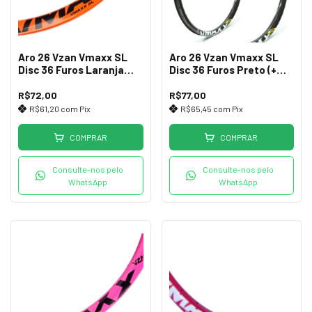
Aro 26 Vzan Vmaxx SL
Aro 26 Vzan Vmaxx SL
Disc 36 Furos Laranja
Disc 36 Furos Preto (+
Neon (+ Leve)
Leve)
R$72,00
R$77,00
R$61,20
com
Pix
R$65,45
com
Pix
COMPRAR
COMPRAR
Consulte-nos pelo
Consulte-nos pelo
WhatsApp
WhatsApp