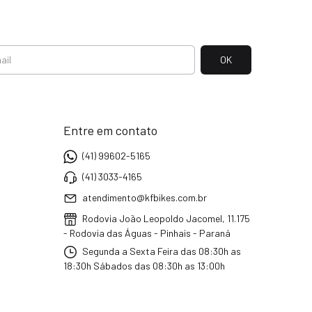
Entre em contato
(41) 99602-5165
(41) 3033-4165
atendimento@kfbikes.com.br
Rodovia João Leopoldo Jacomel, 11.175
- Rodovia das Águas - Pinhais - Paraná
Segunda a Sexta Feira das 08:30h as
18:30h Sábados das 08:30h as 13:00h