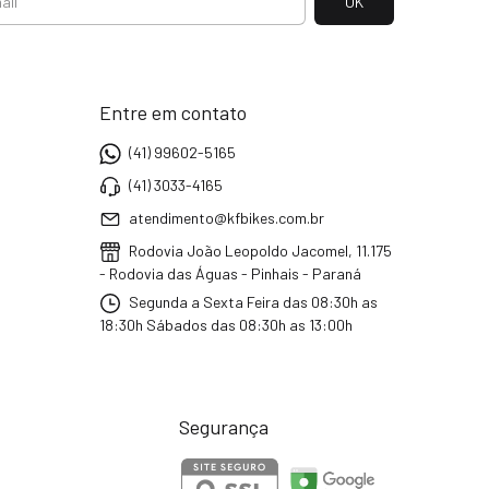
Entre em contato
(41) 99602-5165
(41) 3033-4165
atendimento@kfbikes.com.br
Rodovia João Leopoldo Jacomel, 11.175
- Rodovia das Águas - Pinhais - Paraná
Segunda a Sexta Feira das 08:30h as
18:30h Sábados das 08:30h as 13:00h
Segurança