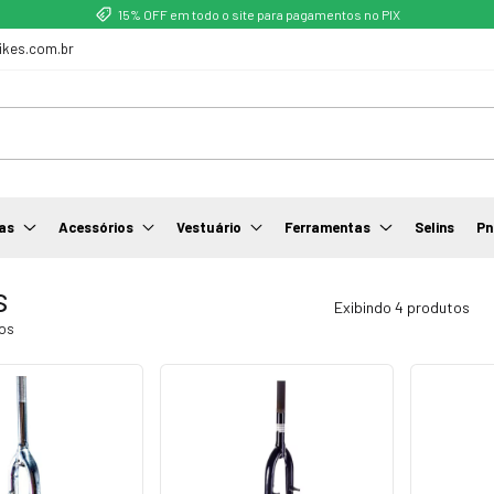
15% OFF em todo o site para pagamentos no PIX
ikes.com.br
as
Acessórios
Vestuário
Ferramentas
Selins
Pn
s
Exibindo 4 produtos
os