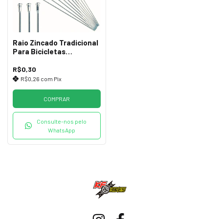
Raio Zincado Tradicional
Para Bicicletas
(Medidas)
R$0,30
R$0,26
com
Pix
COMPRAR
Consulte-nos pelo
WhatsApp