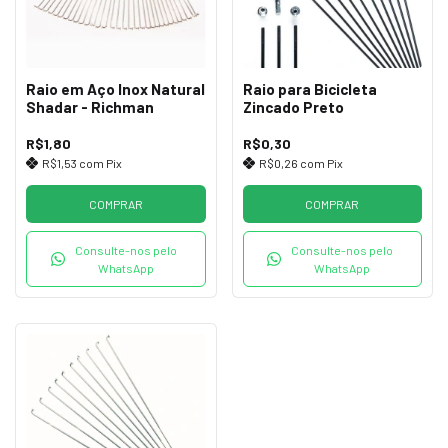
Raio em Aço Inox Natural
Raio para Bicicleta
Shadar - Richman
Zincado Preto
R$1,80
R$0,30
R$1,53
com
Pix
R$0,26
com
Pix
COMPRAR
COMPRAR
Consulte-nos pelo
Consulte-nos pelo
WhatsApp
WhatsApp