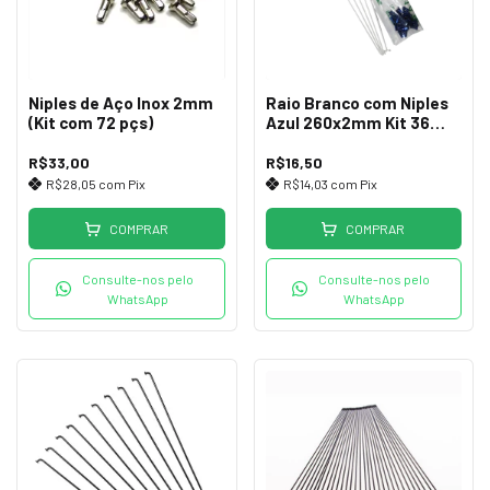
Niples de Aço Inox 2mm
Raio Branco com Niples
(Kit com 72 pçs)
Azul 260x2mm Kit 36
Peças
R$33,00
R$16,50
R$28,05
com
Pix
R$14,03
com
Pix
COMPRAR
COMPRAR
Consulte-nos pelo
Consulte-nos pelo
WhatsApp
WhatsApp