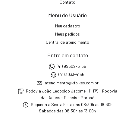
Contato
Menu do Usuário
Meu cadastro
Meus pedidos
Central de atendimento
Entre em contato
(41) 99602-5165
(41) 3033-4165
atendimento@kfbikes.com.br
Rodovia João Leopoldo Jacomel, 11.175 - Rodovia
das Águas - Pinhais - Paraná
Segunda a Sexta Feira das 08:30h as 18:30h
Sábados das 08:30h as 13:00h