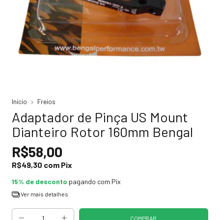
Início
Freios
Adaptador de Pinça US Mount
Dianteiro Rotor 160mm Bengal
R$58,00
R$49,30
com
Pix
15% de desconto
pagando com Pix
Ver mais detalhes