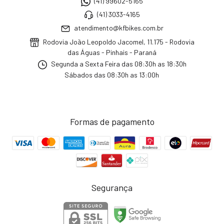
(41) 99602-5165
(41) 3033-4165
atendimento@kfbikes.com.br
Rodovia João Leopoldo Jacomel, 11.175 - Rodovia
das Águas - Pinhais - Paraná
Segunda a Sexta Feira das 08:30h as 18:30h
Sábados das 08:30h as 13:00h
Formas de pagamento
Segurança