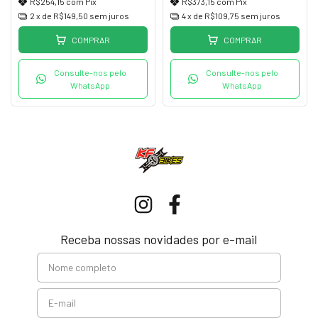
R$254,15
com
Pix
R$373,15
com
Pix
2
x de
R$149,50
sem juros
4
x de
R$109,75
sem juros
COMPRAR
COMPRAR
Consulte-nos pelo
Consulte-nos pelo
WhatsApp
WhatsApp
Receba nossas novidades por e-mail