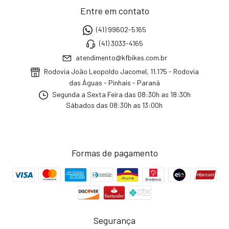
Entre em contato
(41) 99602-5165
(41) 3033-4165
atendimento@kfbikes.com.br
Rodovia João Leopoldo Jacomel, 11.175 - Rodovia
das Águas - Pinhais - Paraná
Segunda a Sexta Feira das 08:30h as 18:30h
Sábados das 08:30h as 13:00h
Formas de pagamento
Segurança