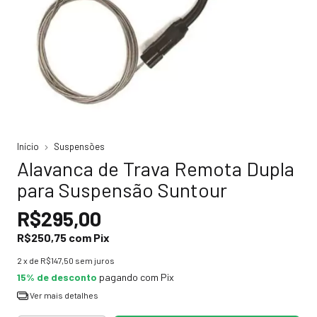
Início
Suspensões
Alavanca de Trava Remota Dupla
para Suspensão Suntour
R$295,00
R$250,75
com
Pix
2
x de
R$147,50
sem juros
15% de desconto
pagando com Pix
Ver mais detalhes