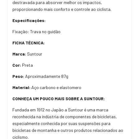
destravada para absorver melhor os impactos,
proporcionando mais conforto e controle ao ciclista.
Especificações:
Fixação: Trava no guidão
FICHA TÉCNICA:
Marca:
Suntour
Cor:
Preta
Peso:
Aproximadamente 87g
Material:
Aço carbono e elastomero
CONHEÇA UM POUCO MAIS SOBRE A SUNTOUR:
Fundada em 1912 no Japão a Suntour é uma marca
reconhecida na indústria de componentes de bicicletas,
especialmente conhecida por suas suspensões para
bicicletas de montanha e outros produtos relacionados ao
ciclismo.