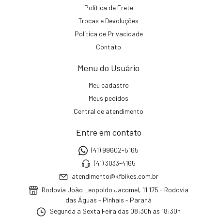
Política de Frete
Trocas e Devoluções
Política de Privacidade
Contato
Menu do Usuário
Meu cadastro
Meus pedidos
Central de atendimento
Entre em contato
(41) 99602-5165
(41) 3033-4165
atendimento@kfbikes.com.br
Rodovia João Leopoldo Jacomel, 11.175 - Rodovia
das Águas - Pinhais - Paraná
Segunda a Sexta Feira das 08:30h as 18:30h