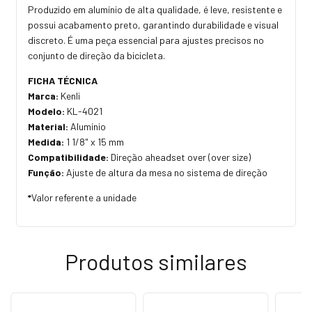
Produzido em alumínio de alta qualidade, é leve, resistente e
possui acabamento preto, garantindo durabilidade e visual
discreto. É uma peça essencial para ajustes precisos no
conjunto de direção da bicicleta.
FICHA TÉCNICA
Marca:
Kenli
Modelo:
KL-4021
Material:
Alumínio
Medida:
1 1/8" x 15 mm
Compatibilidade:
Direção aheadset over (over size)
Função:
Ajuste de altura da mesa no sistema de direção
*
Valor referente a unidade
Produtos similares