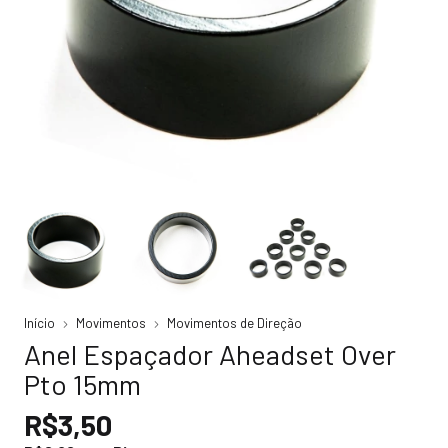
Início
Movimentos
Movimentos de Direção
Anel Espaçador Aheadset Over
Pto 15mm
R$3,50