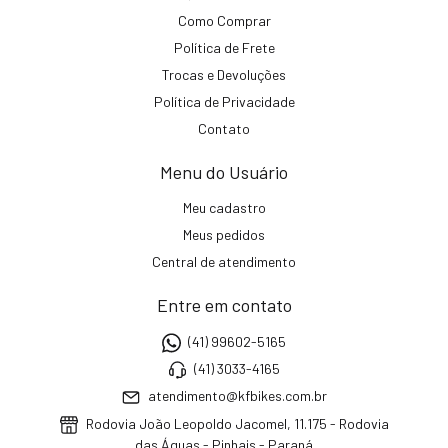
Como Comprar
Política de Frete
Trocas e Devoluções
Política de Privacidade
Contato
Menu do Usuário
Meu cadastro
Meus pedidos
Central de atendimento
Entre em contato
(41) 99602-5165
(41) 3033-4165
atendimento@kfbikes.com.br
Rodovia João Leopoldo Jacomel, 11.175 - Rodovia
das Águas - Pinhais - Paraná