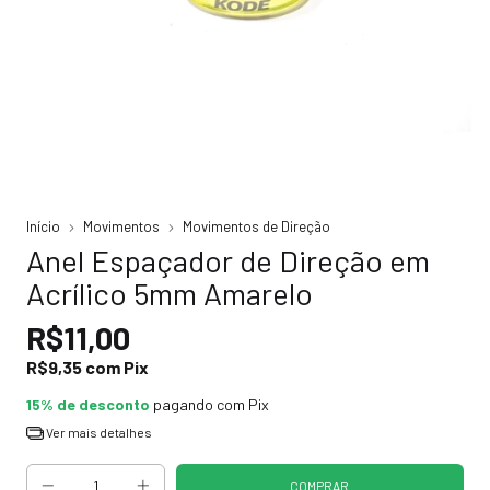
Início
Movimentos
Movimentos de Direção
Anel Espaçador de Direção em
Acrílico 5mm Amarelo
R$11,00
R$9,35
com
Pix
15% de desconto
pagando com Pix
Ver mais detalhes