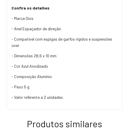
Confira os detalhes
- Marca Gios
- Anel Espaçador de direção
- Compatível com espigas de garfos rígidos e suspensões
over
- Dimensões 28,6 x 10 mm
- Cor Azul Anodizado
- Composição Alumínio
- Peso 5 g
- Valor referente a 2 unidades.
Produtos similares