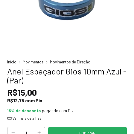
Início
Movimentos
Movimentos de Direção
Anel Espaçador Gios 10mm Azul -
(Par)
R$15,00
R$12,75
com
Pix
15% de desconto
pagando com Pix
Ver mais detalhes