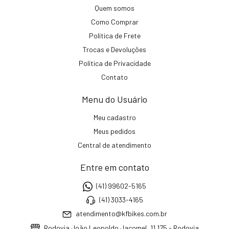
Quem somos
Como Comprar
Política de Frete
Trocas e Devoluções
Política de Privacidade
Contato
Menu do Usuário
Meu cadastro
Meus pedidos
Central de atendimento
Entre em contato
(41) 99602-5165
(41) 3033-4165
atendimento@kfbikes.com.br
Rodovia João Leopoldo Jacomel, 11.175 - Rodovia