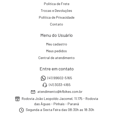
Política de Frete
Trocas e Devoluções
Política de Privacidade
Contato
Menu do Usuário
Meu cadastro
Meus pedidos
Central de atendimento
Entre em contato
(41) 99602-5165
(41) 3033-4165
atendimento@kfbikes.com.br
Rodovia João Leopoldo Jacomel, 11.175 - Rodovia
das Águas - Pinhais - Paraná
Segunda a Sexta Feira das 08:30h as 18:30h