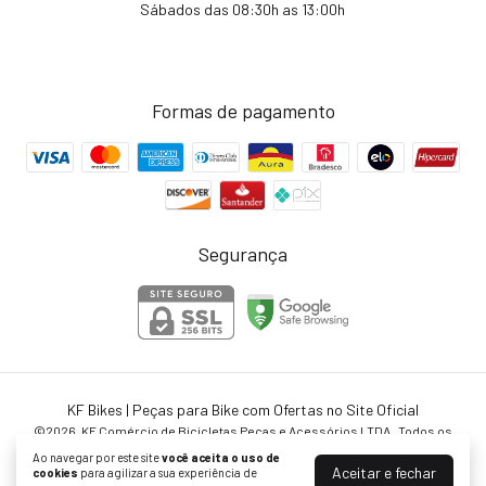
Sábados das 08:30h as 13:00h
Formas de pagamento
Segurança
KF Bikes | Peças para Bike com Ofertas no Site Oficial
©2026. KF Comércio de Bicicletas Peças e Acessórios LTDA . Todos os
direitos reservados.
Ao navegar por este site
você aceita o uso de
Aceitar e fechar
cookies
para agilizar a sua experiência de