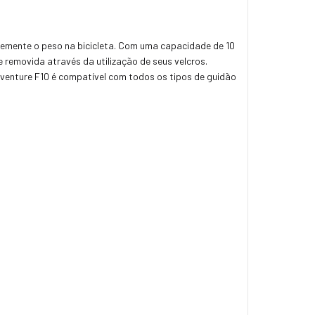
rmemente o peso na bicicleta. Com uma capacidade de 10
 removida através da utilização de seus velcros.
Adventure F10 é compatível com todos os tipos de guidão