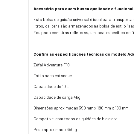
Acessório para quem busca qualidade e funciona
Esta bolsa de guidão universal é ideal para transporta
litros, os itens são armazenados na bolsa de estilo "s
Equipado com tiras refletoras, um local específico de 
Confira as especificações técnicas do modelo Adv
Zéfal Adventure F10
Estilo saco estanque
Capacidade de 10 L
Capacidade de carga 4kg
Dimensões aproximadas 390 mm x 180 mm x 180 mm
Compatível com todos os guidões de bicicleta
Peso aproximado 350 g