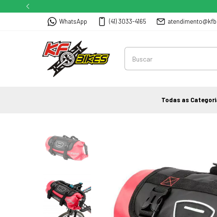
WhatsApp
(41) 3033-4165
atendimento@kfb
Todas as Categori