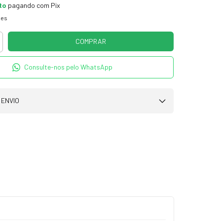
to
pagando com Pix
hes
Consulte-nos pelo WhatsApp
 ENVIO