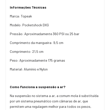
Informações Técnicas
Marca: Topeak
Modelo: Pocketshock DXG
Pressão: Aproximadamente 360 PSI ou 25 bar
Comprimento da mangueira: 9,5 cm
Comprimento: 21,5 cm
Peso: Aproximadamente 175 gramas
Material: Alumínio e Nylon
Como Funciona a suspensão a ar?
Na suspensão no sistema a ar, a comum mola é substituída
por um sistema pneumático com câmaras de ar, que
permitem uma regulagem melhor para todos os pesos,