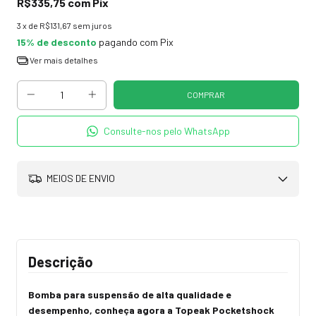
R$335,75
com
Pix
3
x de
R$131,67
sem juros
15% de desconto
pagando com Pix
Ver mais detalhes
Consulte-nos pelo WhatsApp
MEIOS DE ENVIO
Descrição
Bomba para suspensão de alta qualidade e
desempenho, conheça agora a Topeak Pocketshock