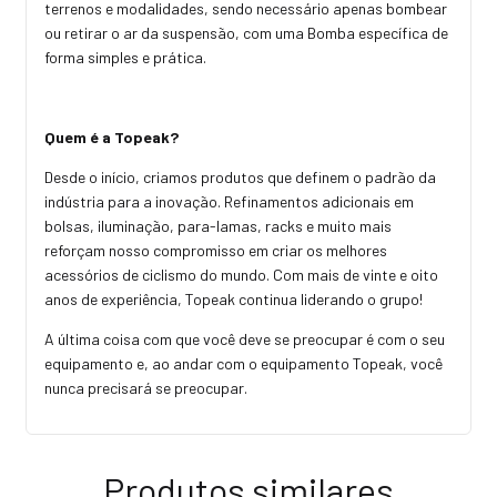
terrenos e modalidades, sendo necessário apenas bombear
ou retirar o ar da suspensão, com uma Bomba específica de
forma simples e prática.
Quem é a Topeak?
Desde o início, criamos produtos que definem o padrão da
indústria para a inovação. Refinamentos adicionais em
bolsas, iluminação, para-lamas, racks e muito mais
reforçam nosso compromisso em criar os melhores
acessórios de ciclismo do mundo. Com mais de vinte e oito
anos de experiência, Topeak continua liderando o grupo!
A última coisa com que você deve se preocupar é com o seu
equipamento e, ao andar com o equipamento Topeak, você
nunca precisará se preocupar.
Produtos similares