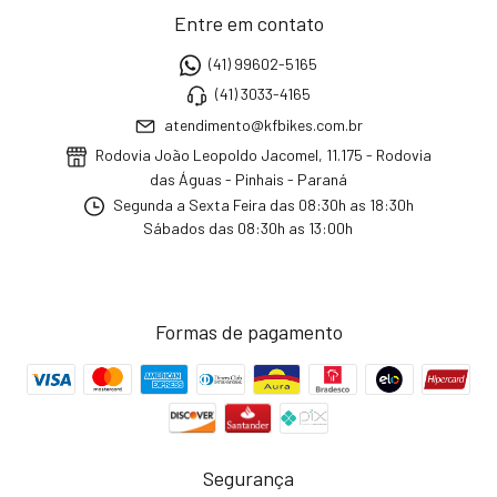
Entre em contato
(41) 99602-5165
(41) 3033-4165
atendimento@kfbikes.com.br
Rodovia João Leopoldo Jacomel, 11.175 - Rodovia
das Águas - Pinhais - Paraná
Segunda a Sexta Feira das 08:30h as 18:30h
Sábados das 08:30h as 13:00h
Formas de pagamento
Segurança