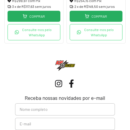
R$299,97
com
Pix
R$254,15
com
Pix
3
x de
R$117,63
sem juros
2
x de
R$149,50
sem juros
COMPRAR
COMPRAR
Consulte-nos pelo
Consulte-nos pelo
WhatsApp
WhatsApp
Receba nossas novidades por e-mail