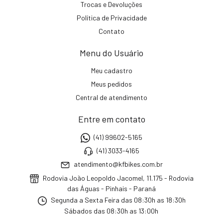
Trocas e Devoluções
Política de Privacidade
Contato
Menu do Usuário
Meu cadastro
Meus pedidos
Central de atendimento
Entre em contato
(41) 99602-5165
(41) 3033-4165
atendimento@kfbikes.com.br
Rodovia João Leopoldo Jacomel, 11.175 - Rodovia
das Águas - Pinhais - Paraná
Segunda a Sexta Feira das 08:30h as 18:30h
Sábados das 08:30h as 13:00h