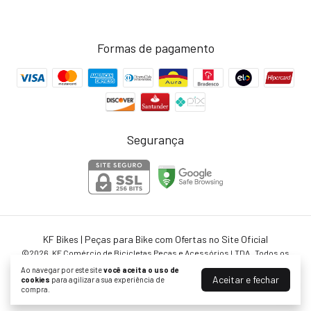
Formas de pagamento
Segurança
KF Bikes | Peças para Bike com Ofertas no Site Oficial
©2026. KF Comércio de Bicicletas Peças e Acessórios LTDA . Todos os
direitos reservados.
Ao navegar por este site
você aceita o uso de
Aceitar e fechar
cookies
para agilizar a sua experiência de
compra.