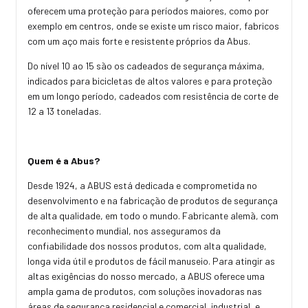
oferecem uma proteção para períodos maiores, como por
exemplo em centros, onde se existe um risco maior, fabricos
com um aço mais forte e resistente próprios da Abus.
Do nível 10 ao 15 são os cadeados de segurança máxima,
indicados para bicicletas de altos valores e para proteção
em um longo período, cadeados com resistência de corte de
12 a 13 toneladas.
Quem é a Abus?
Desde 1924, a ABUS está dedicada e comprometida no
desenvolvimento e na fabricação de produtos de segurança
de alta qualidade, em todo o mundo. Fabricante alemã, com
reconhecimento mundial, nos asseguramos da
confiabilidade dos nossos produtos, com alta qualidade,
longa vida útil e produtos de fácil manuseio. Para atingir as
altas exigências do nosso mercado, a ABUS oferece uma
ampla gama de produtos, com soluções inovadoras nas
áreas de segurança residencial e comercial, industrial, e