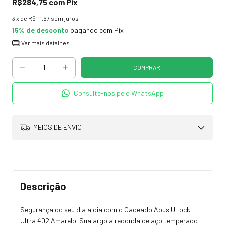
R$284,75
com
Pix
3
x de
R$111,67
sem juros
15% de desconto
pagando com Pix
Ver mais detalhes
Consulte-nos pelo WhatsApp
MEIOS DE ENVIO
Descrição
Segurança do seu dia a dia com o Cadeado Abus ULock
Ultra 402 Amarelo. Sua argola redonda de aço temperado