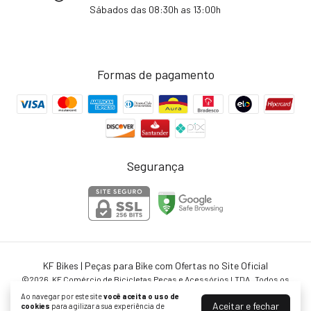
Sábados das 08:30h as 13:00h
Formas de pagamento
Segurança
KF Bikes | Peças para Bike com Ofertas no Site Oficial
©2026. KF Comércio de Bicicletas Peças e Acessórios LTDA . Todos os
direitos reservados.
Ao navegar por este site
você aceita o uso de
Aceitar e fechar
cookies
para agilizar a sua experiência de