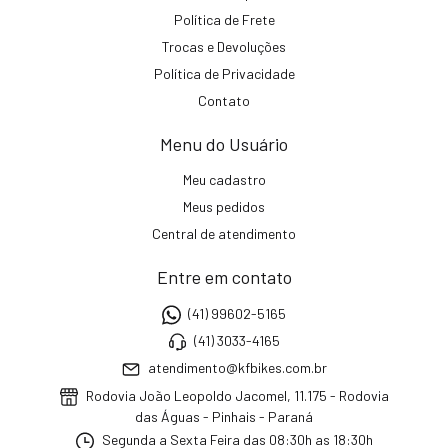
Política de Frete
Trocas e Devoluções
Política de Privacidade
Contato
Menu do Usuário
Meu cadastro
Meus pedidos
Central de atendimento
Entre em contato
(41) 99602-5165
(41) 3033-4165
atendimento@kfbikes.com.br
Rodovia João Leopoldo Jacomel, 11.175 - Rodovia
das Águas - Pinhais - Paraná
Segunda a Sexta Feira das 08:30h as 18:30h