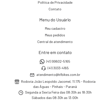
Política de Privacidade
Contato
Menu do Usuário
Meu cadastro
Meus pedidos
Central de atendimento
Entre em contato
(41) 99602-5165
(41) 3033-4165
atendimento@kfbikes.com.br
Rodovia João Leopoldo Jacomel, 11.175 - Rodovia
das Águas - Pinhais - Paraná
Segunda a Sexta Feira das 08:30h as 18:30h
Sábados das 08:30h as 13:00h