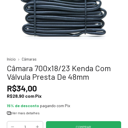
Início
Câmaras
Câmara 700x18/23 Kenda Com
Válvula Presta De 48mm
R$34,00
R$28,90
com
Pix
15% de desconto
pagando com Pix
Ver mais detalhes