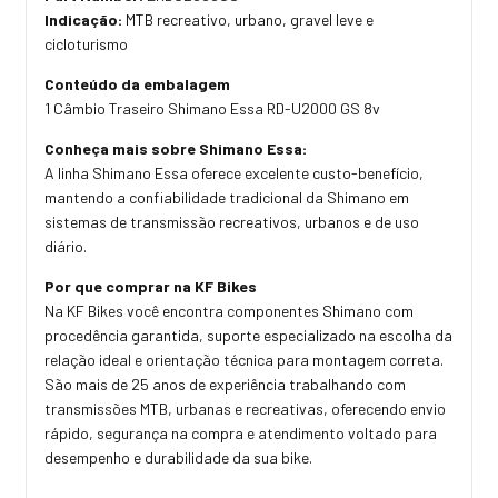
Indicação:
MTB recreativo, urbano, gravel leve e
cicloturismo
Conteúdo da embalagem
1 Câmbio Traseiro Shimano Essa RD-U2000 GS 8v
Conheça mais sobre Shimano Essa:
A linha Shimano Essa oferece excelente custo-benefício,
mantendo a confiabilidade tradicional da Shimano em
sistemas de transmissão recreativos, urbanos e de uso
diário.
Por que comprar na KF Bikes
Na KF Bikes você encontra componentes Shimano com
procedência garantida, suporte especializado na escolha da
relação ideal e orientação técnica para montagem correta.
São mais de 25 anos de experiência trabalhando com
transmissões MTB, urbanas e recreativas, oferecendo envio
rápido, segurança na compra e atendimento voltado para
desempenho e durabilidade da sua bike.