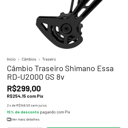
Início
Câmbios
Traseiro
Câmbio Traseiro Shimano Essa
RD-U2000 GS 8v
R$299,00
R$254,15
com
Pix
2
x de
R$149,50
sem juros
15% de desconto
pagando com Pix
Ver mais detalhes