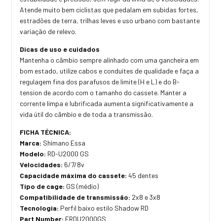
Atende muito bem ciclistas que pedalam em subidas fortes,
estradões de terra, trilhas leves e uso urbano com bastante
variação de relevo.
Dicas de uso e cuidados
Mantenha o câmbio sempre alinhado com uma gancheira em
bom estado, utilize cabos e conduítes de qualidade e faça a
regulagem fina dos parafusos de limite (H e L) e do B-
tension de acordo com o tamanho do cassete. Manter a
corrente limpa e lubrificada aumenta significativamente a
vida útil do câmbio e de toda a transmissão.
FICHA TÉCNICA:
Marca:
Shimano Essa
Modelo:
RD-U2000 GS
Velocidades:
6/7/8v
Capacidade máxima do cassete:
45 dentes
Tipo de cage:
GS (médio)
Compatibilidade de transmissão:
2x8 e 3x8
Tecnologia:
Perfil baixo estilo Shadow RD
Part Number:
ERDU2000GS