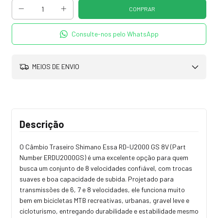
Consulte-nos pelo WhatsApp
MEIOS DE ENVIO
Descrição
O Câmbio Traseiro Shimano Essa RD-U2000 GS 8V (Part
Number ERDU2000GS) é uma excelente opção para quem
busca um conjunto de 8 velocidades confiável, com trocas
suaves e boa capacidade de subida. Projetado para
transmissões de 6, 7 e 8 velocidades, ele funciona muito
bem em bicicletas MTB recreativas, urbanas, gravel leve e
cicloturismo, entregando durabilidade e estabilidade mesmo