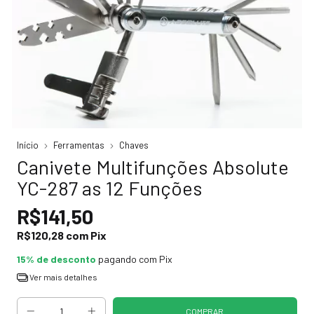
Início
Ferramentas
Chaves
Canivete Multifunções Absolute
YC-287 as 12 Funções
R$141,50
R$120,28
com
Pix
15% de desconto
pagando com Pix
Ver mais detalhes