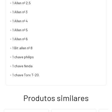
- 1 Allen nº 2,5
- 1 Allen nº 3
- 1 Allen nº 4
- 1 Allen nº 5
- 1 Allen nº 6
- 1 Bit allen nº 8
- 1 chave philips
- 1 chave fenda
- 1 chave Torx T-20.
Produtos similares