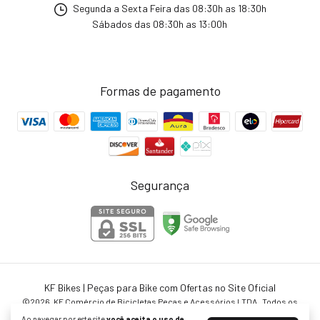
Segunda a Sexta Feira das 08:30h as 18:30h
Sábados das 08:30h as 13:00h
Formas de pagamento
Segurança
KF Bikes | Peças para Bike com Ofertas no Site Oficial
©2026. KF Comércio de Bicicletas Peças e Acessórios LTDA . Todos os
direitos reservados.
Ao navegar por este site
você aceita o uso de