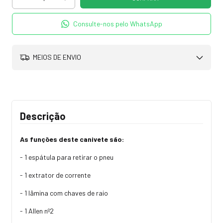
Consulte-nos pelo WhatsApp
MEIOS DE ENVIO
Descrição
As funções deste canivete são:
- 1 espátula para retirar o pneu
- 1 extrator de corrente
- 1 lâmina com chaves de raio
- 1 Allen nº2