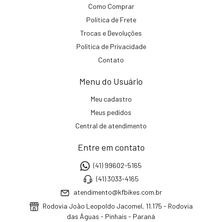
Como Comprar
Política de Frete
Trocas e Devoluções
Política de Privacidade
Contato
Menu do Usuário
Meu cadastro
Meus pedidos
Central de atendimento
Entre em contato
(41) 99602-5165
(41) 3033-4165
atendimento@kfbikes.com.br
Rodovia João Leopoldo Jacomel, 11.175 - Rodovia
das Águas - Pinhais - Paraná