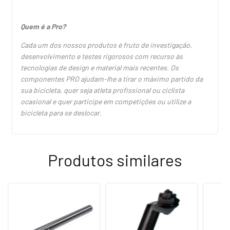
Quem é a Pro?
Cada um dos nossos produtos é fruto de investigação,
desenvolvimento e testes rigorosos com recurso às
tecnologias de design e material mais recentes. Os
componentes PRO ajudam-lhe a tirar o máximo partido da
sua bicicleta, quer seja atleta profissional ou ciclista
ocasional e quer participe em competições ou utilize a
bicicleta para se deslocar.
Produtos similares