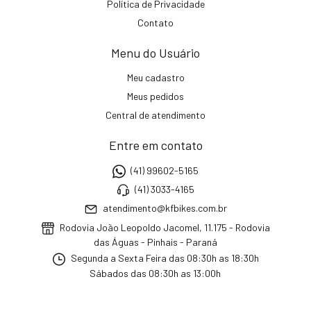
Política de Privacidade
Contato
Menu do Usuário
Meu cadastro
Meus pedidos
Central de atendimento
Entre em contato
(41) 99602-5165
(41) 3033-4165
atendimento@kfbikes.com.br
Rodovia João Leopoldo Jacomel, 11.175 - Rodovia
das Águas - Pinhais - Paraná
Segunda a Sexta Feira das 08:30h as 18:30h
Sábados das 08:30h as 13:00h