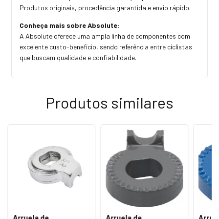
Produtos originais, procedência garantida e envio rápido.
Conheça mais sobre Absolute:
A Absolute oferece uma ampla linha de componentes com
excelente custo-benefício, sendo referência entre ciclistas
que buscam qualidade e confiabilidade.
Produtos similares
Arruela de
Arruela de
Arrue