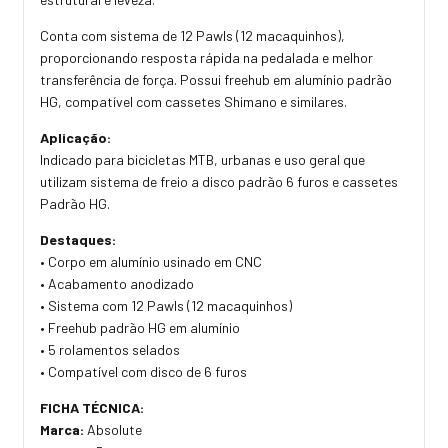
Conta com sistema de 12 Pawls (12 macaquinhos),
proporcionando resposta rápida na pedalada e melhor
transferência de força. Possui freehub em alumínio padrão
HG, compatível com cassetes Shimano e similares.
Aplicação:
Indicado para bicicletas MTB, urbanas e uso geral que
utilizam sistema de freio a disco padrão 6 furos e cassetes
Padrão HG.
Destaques:
• Corpo em alumínio usinado em CNC
• Acabamento anodizado
• Sistema com 12 Pawls (12 macaquinhos)
• Freehub padrão HG em alumínio
• 5 rolamentos selados
• Compatível com disco de 6 furos
FICHA TÉCNICA:
Marca:
Absolute