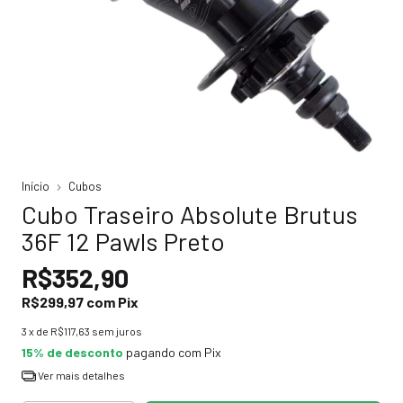
Início
Cubos
Cubo Traseiro Absolute Brutus
36F 12 Pawls Preto
R$352,90
R$299,97
com
Pix
3
x de
R$117,63
sem juros
15% de desconto
pagando com Pix
Ver mais detalhes