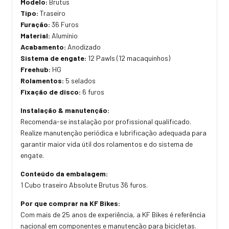
Modelo:
Brutus
Tipo:
Traseiro
Furação:
36 Furos
Material:
Alumínio
Acabamento:
Anodizado
Sistema de engate:
12 Pawls (12 macaquinhos)
Freehub:
HG
Rolamentos:
5 selados
Fixação de disco:
6 furos
Instalação & manutenção:
Recomenda-se instalação por profissional qualificado.
Realize manutenção periódica e lubrificação adequada para
garantir maior vida útil dos rolamentos e do sistema de
engate.
Conteúdo da embalagem:
1 Cubo traseiro Absolute Brutus 36 furos.
Por que comprar na KF Bikes:
Com mais de 25 anos de experiência, a KF Bikes é referência
nacional em componentes e manutenção para bicicletas.