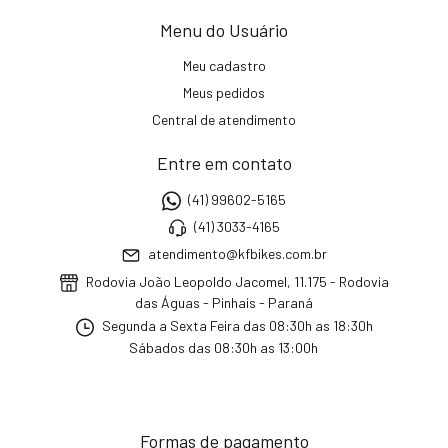
Menu do Usuário
Meu cadastro
Meus pedidos
Central de atendimento
Entre em contato
(41) 99602-5165
(41) 3033-4165
atendimento@kfbikes.com.br
Rodovia João Leopoldo Jacomel, 11.175 - Rodovia
das Águas - Pinhais - Paraná
Segunda a Sexta Feira das 08:30h as 18:30h
Sábados das 08:30h as 13:00h
Formas de pagamento