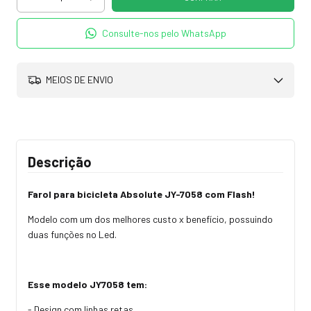
Consulte-nos pelo WhatsApp
MEIOS DE ENVIO
Descrição
Farol para bicicleta Absolute JY-7058 com Flash!
Modelo com um dos melhores custo x benefício, possuindo
duas funções no Led.
Esse modelo JY7058 tem:
- Design com linhas retas.