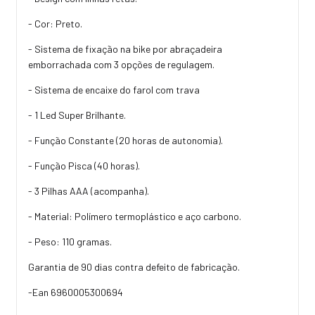
- Cor: Preto.
- Sistema de fixação na bike por abraçadeira
emborrachada com 3 opções de regulagem.
- Sistema de encaixe do farol com trava
- 1 Led Super Brilhante.
- Função Constante (20 horas de autonomia).
- Função Pisca (40 horas).
- 3 Pilhas AAA (acompanha).
- Material: Polímero termoplástico e aço carbono.
- Peso: 110 gramas.
Garantia de 90 dias contra defeito de fabricação.
-Ean 6960005300694