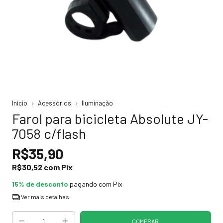
Início
Acessórios
Iluminação
Farol para bicicleta Absolute JY-
7058 c/flash
R$35,90
R$30,52
com
Pix
15% de desconto
pagando com Pix
Ver mais detalhes