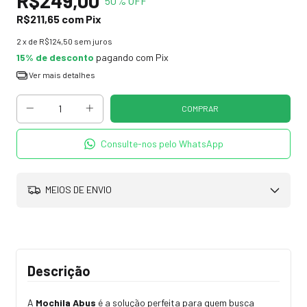
R$249,00
50
% OFF
R$211,65
com
Pix
2
x de
R$124,50
sem juros
15% de desconto
pagando com Pix
Ver mais detalhes
Consulte-nos pelo WhatsApp
MEIOS DE ENVIO
Descrição
A
Mochila Abus
é a solução perfeita para quem busca