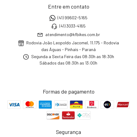
Entre em contato
(41) 99602-5165
(41) 3033-4165
atendimento@kfbikes.com.br
Rodovia João Leopoldo Jacomel, 11.175 - Rodovia
das Águas - Pinhais - Paraná
Segunda a Sexta Feira das 08:30h as 18:30h
Sábados das 08:30h as 13:00h
Formas de pagamento
Segurança