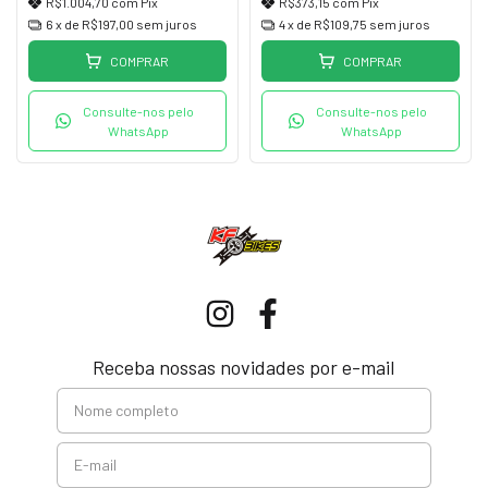
R$1.004,70
com
Pix
R$373,15
com
Pix
6
x de
R$197,00
sem juros
4
x de
R$109,75
sem juros
COMPRAR
COMPRAR
Consulte-nos pelo
Consulte-nos pelo
WhatsApp
WhatsApp
Receba nossas novidades por e-mail