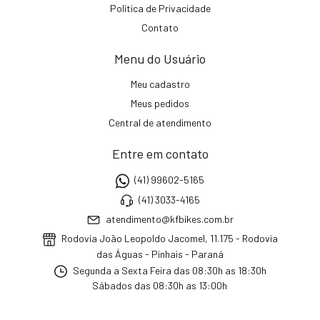
Política de Privacidade
Contato
Menu do Usuário
Meu cadastro
Meus pedidos
Central de atendimento
Entre em contato
(41) 99602-5165
(41) 3033-4165
atendimento@kfbikes.com.br
Rodovia João Leopoldo Jacomel, 11.175 - Rodovia
das Águas - Pinhais - Paraná
Segunda a Sexta Feira das 08:30h as 18:30h
Sábados das 08:30h as 13:00h