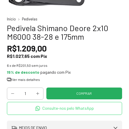
Início
Pedivelas
Pedivela Shimano Deore 2x10
M6000 38-28 e 175mm
R$1.209,00
R$1.027,65
com
Pix
6
x de
R$201,50
sem juros
15% de desconto
pagando com Pix
Ver mais detalhes
Consulte-nos pelo WhatsApp
MEIOS DE ENVIO