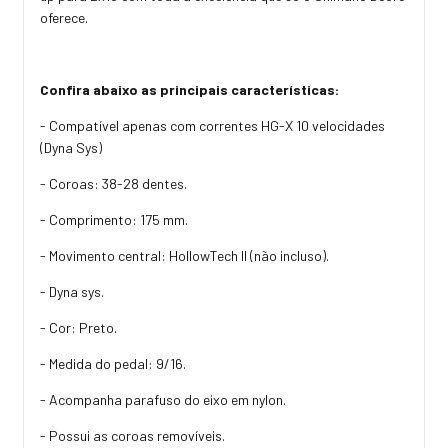
oferece.
Confira abaixo as principais características:
- Compatível apenas com correntes HG-X 10 velocidades
(Dyna Sys)
- Coroas: 38-28 dentes.
- Comprimento: 175 mm.
- Movimento central: HollowTech II (não incluso).
- Dyna sys.
- Cor: Preto.
- Medida do pedal: 9/16.
- Acompanha parafuso do eixo em nylon.
- Possui as coroas removíveis.