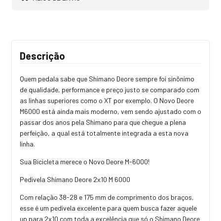
Descrição
Quem pedala sabe que Shimano Deore sempre foi sinônimo
de qualidade, performance e preço justo se comparado com
as linhas superiores como o XT por exemplo. O Novo Deore
M6000 está ainda mais moderno, vem sendo ajustado com o
passar dos anos pela Shimano para que chegue a plena
perfeição, a qual está totalmente integrada a esta nova
linha.
Sua Bicicleta merece o Novo Deore M-6000!
Pedivela Shimano Deore 2x10 M 6000
Com relação 38-28 e 175 mm de comprimento dos braços,
esse é um pedivela excelente para quem busca fazer aquele
up para 2x10 com toda a excelência que só o Shimano Deore