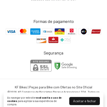
Formas de pagamento
Segurança
KF Bikes | Peças para Bike com Ofertas no Site Oficial
©2026. KF Comércio de Bicicletas Peças e Acessórios LTDA . Todos os
direitos reservados.
Ao navegar por este site
você aceita o uso de
Aceitar e fechar
cookies
para agilizar a sua experiência de
compra.