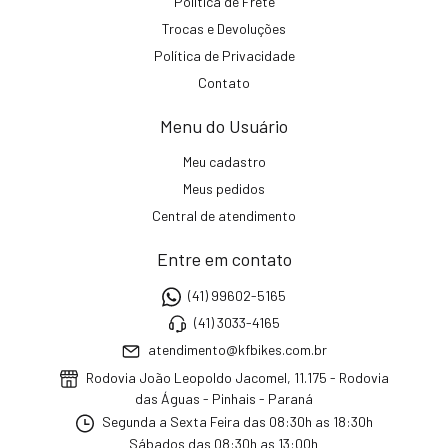
Política de Frete
Trocas e Devoluções
Política de Privacidade
Contato
Menu do Usuário
Meu cadastro
Meus pedidos
Central de atendimento
Entre em contato
(41) 99602-5165
(41) 3033-4165
atendimento@kfbikes.com.br
Rodovia João Leopoldo Jacomel, 11.175 - Rodovia
das Águas - Pinhais - Paraná
Segunda a Sexta Feira das 08:30h as 18:30h
Sábados das 08:30h as 13:00h