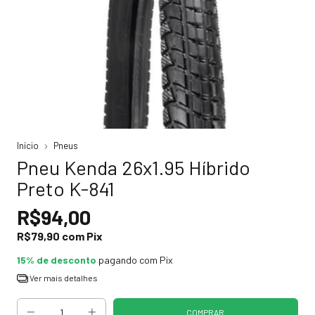
Início
Pneus
Pneu Kenda 26x1.95 Híbrido
Preto K-841
R$94,00
R$79,90
com
Pix
15% de desconto
pagando com Pix
Ver mais detalhes