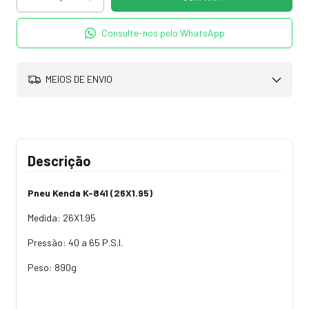
Consulte-nos pelo WhatsApp
MEIOS DE ENVIO
Descrição
Pneu Kenda K-841 (26X1.95)
Medida: 26X1.95
Pressão: 40 a 65 P.S.I.
Peso: 890g