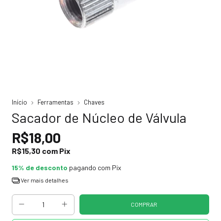
Início
Ferramentas
Chaves
Sacador de Núcleo de Válvula
R$18,00
R$15,30
com
Pix
15% de desconto
pagando com Pix
Ver mais detalhes