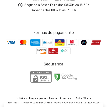
Segunda a Sexta Feira das 08:30h as 18:30h
Sábados das 08:30h as 13:00h
Formas de pagamento
Segurança
KF Bikes | Peças para Bike com Ofertas no Site Oficial
©2026. KF Comércio de Bicicletas Peças e Acessórios LTDA . Todos os
direitos reservados.