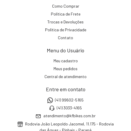
Como Comprar
Política de Frete
Trocas e Devoluções
Política de Privacidade
Contato
Menu do Usuário
Meu cadastro
Meus pedidos
Central de atendimento
Entre em contato
(41) 99602-5165
(41) 3033-4165
atendimento@kfbikes.com.br
Rodovia João Leopoldo Jacomel, 11.175 - Rodovia
das Águas - Pinhais - Paraná