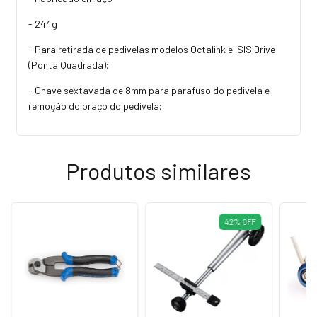
- 244g
- Para retirada de pedivelas modelos Octalink e ISIS Drive
(Ponta Quadrada);
- Chave sextavada de 8mm para parafuso do pedivela e
remoção do braço do pedivela;
Produtos similares
42
%
OFF