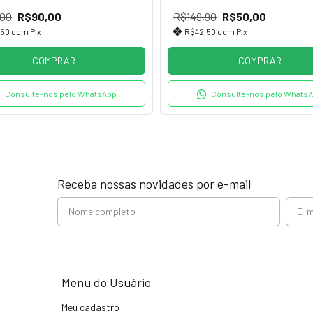
,00
R$90,00
R$149,90
R$50,00
,50
com
Pix
R$42,50
com
Pix
COMPRAR
COMPRAR
Consulte-nos pelo WhatsApp
Consulte-nos pelo Whats
Receba nossas novidades por e-mail
Menu do Usuário
Meu cadastro