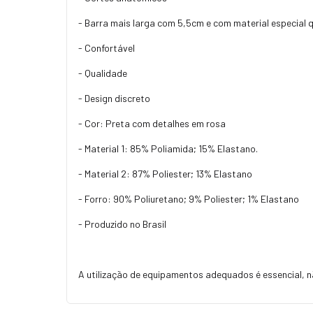
- Barra mais larga com 5,5cm e com material especial q
- Confortável
- Qualidade
- Design discreto
- Cor: Preta com detalhes em rosa
- Material 1: 85% Poliamida; 15% Elastano.
- Material 2: 87% Poliester; 13% Elastano
- Forro: 90% Poliuretano; 9% Poliester; 1% Elastano
- Produzido no Brasil
A utilização de equipamentos adequados é essencial, n