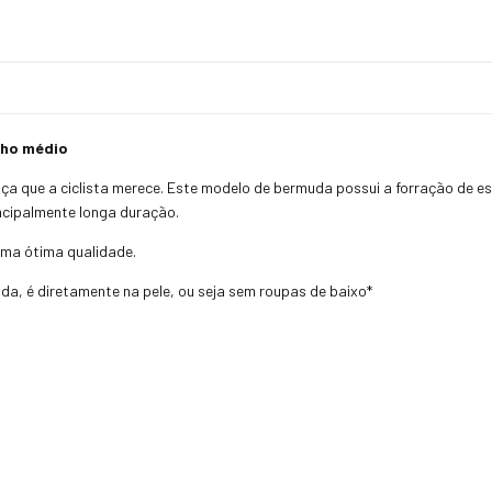
nho médio
ça que a ciclista merece. Este modelo de bermuda possui a forração de 
incipalmente longa duração.
uma ótima qualidade.
a, é diretamente na pele, ou seja sem roupas de baixo*