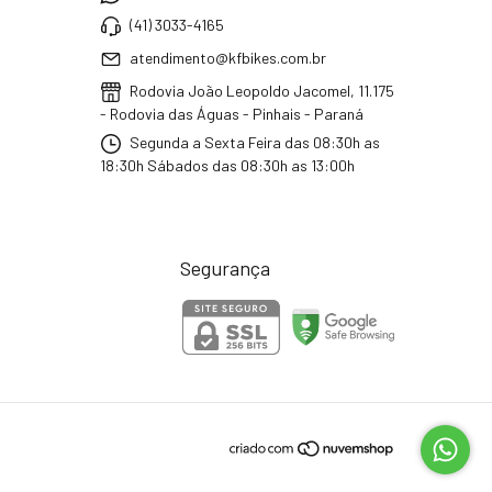
(41) 3033-4165
atendimento@kfbikes.com.br
Rodovia João Leopoldo Jacomel, 11.175
- Rodovia das Águas - Pinhais - Paraná
Segunda a Sexta Feira das 08:30h as
18:30h Sábados das 08:30h as 13:00h
Segurança