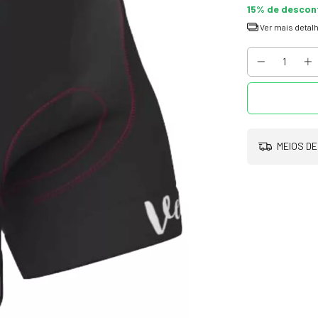
15% de descon
Ver mais detal
MEIOS DE