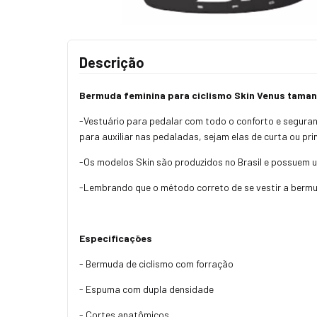
Descrição
Bermuda feminina para ciclismo Skin Venus tama
-Vestuário para pedalar com todo o conforto e seguran
para auxiliar nas pedaladas, sejam elas de curta ou pr
-Os modelos Skin são produzidos no Brasil e possuem 
-Lembrando que o método correto de se vestir a bermud
Especificações
- Bermuda de ciclismo com forração
- Espuma com dupla densidade
- Cortes anatômicos