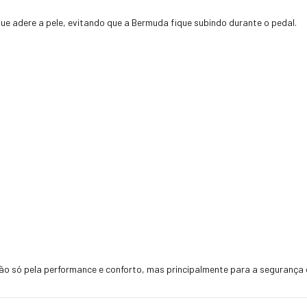
ue adere a pele, evitando que a Bermuda fique subindo durante o pedal.
ão só pela performance e conforto, mas principalmente para a segurança d