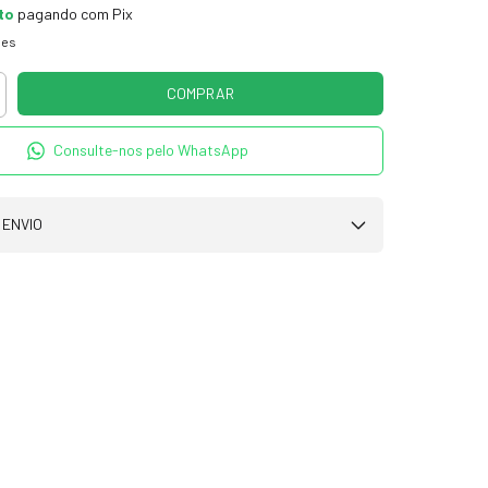
to
pagando com Pix
hes
Consulte-nos pelo WhatsApp
 ENVIO