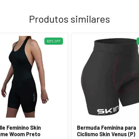
Produtos similares
69
%
OFF
lle Feminino Skin
Bermuda Feminina para
eme Woom Preto
Ciclismo Skin Venus (P)