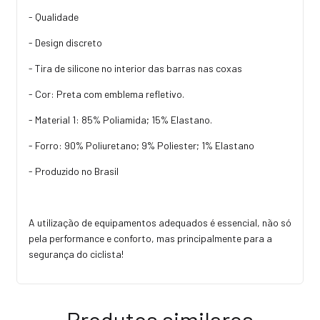
- Qualidade
- Design discreto
- Tira de silicone no interior das barras nas coxas
- Cor: Preta com emblema refletivo.
- Material 1: 85% Poliamida; 15% Elastano.
- Forro: 90% Poliuretano; 9% Poliester; 1% Elastano
- Produzido no Brasil
A utilização de equipamentos adequados é essencial, não só
pela performance e conforto, mas principalmente para a
segurança do ciclista!
Produtos similares