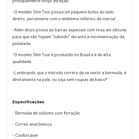
principalmente longa duração.
-O modelo Skin Tour possui um pequeno bolso ao lado
direito, juntamente com o emblema refletivo da marca!
-Além disso possui as barras especiais com tiras em silicone
para que não fiquem "subindo" durante a movimentação da
pedalada.
-O modelo Skin Tour é produzido no Brasil e é de alta
qualidade.
-Lembrando que o método correto de se vestir a bermuda, é
diretamente na pele, ou seja sem roupas de baixo*
Especificações
- Bermuda de ciclismo com forração
- Cortes anatômicos
- Confortável