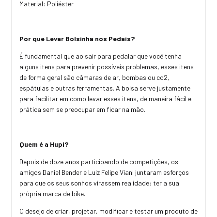
Material: Poliéster
Por que Levar Bolsinha nos Pedais?
É fundamental que ao sair para pedalar que você tenha
alguns itens para prevenir possíveis problemas, esses itens
de forma geral são câmaras de ar, bombas ou co2,
espátulas e outras ferramentas. A bolsa serve justamente
para facilitar em como levar esses itens, de maneira fácil e
prática sem se preocupar em ficar na mão.
Quem é a Hupi?
Depois de doze anos participando de competições, os
amigos Daniel Bender e Luiz Felipe Viani juntaram esforços
para que os seus sonhos virassem realidade: ter a sua
própria marca de bike.
O desejo de criar, projetar, modificar e testar um produto de