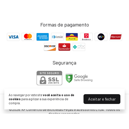
Formas de pagamento
Segurança
Ao navegar por este site
você aceita o uso de
Aceitar e fechar
cookies
para agilizar a sua experiência de
compra.
KF Bikes | Peças para Bike com Ofertas no Site Oficial
©2026. KF Comércio de Bicicletas Peças e Acessórios LTDA . Todos os
direitos reservados.