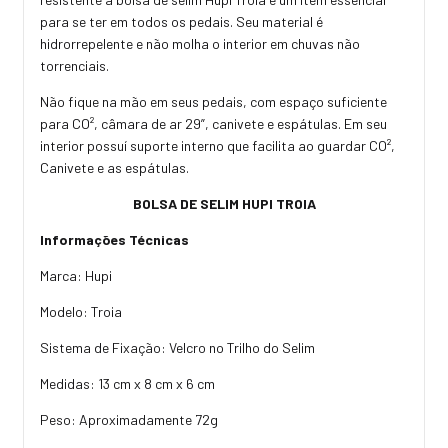
para se ter em todos os pedais. Seu material é
hidrorrepelente e não molha o interior em chuvas não
torrenciais.
Não fique na mão em seus pedais, com espaço suficiente
para CO², câmara de ar 29”, canivete e espátulas. Em seu
interior possuí suporte interno que facilita ao guardar CO²,
Canivete e as espátulas.
BOLSA DE SELIM HUPI TROIA
Informações Técnicas
Marca: Hupi
Modelo: Troia
Sistema de Fixação: Velcro no Trilho do Selim
Medidas: 13 cm x 8 cm x 6 cm
Peso: Aproximadamente 72g