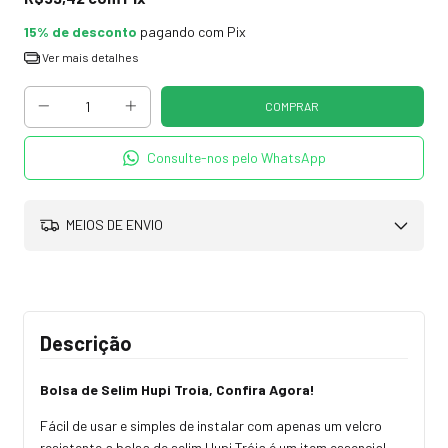
15% de desconto
pagando com Pix
Ver mais detalhes
Consulte-nos pelo WhatsApp
MEIOS DE ENVIO
Descrição
Bolsa de Selim Hupi Troia, Confira Agora!
Fácil de usar e simples de instalar com apenas um velcro
resistente a bolsa de selim Hupi Tróia é um item essencial