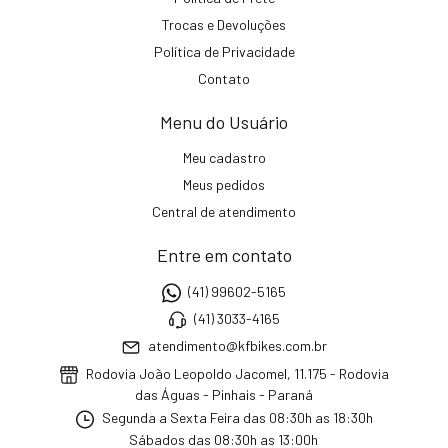
Trocas e Devoluções
Política de Privacidade
Contato
Menu do Usuário
Meu cadastro
Meus pedidos
Central de atendimento
Entre em contato
(41) 99602-5165
(41) 3033-4165
atendimento@kfbikes.com.br
Rodovia João Leopoldo Jacomel, 11.175 - Rodovia
das Águas - Pinhais - Paraná
Segunda a Sexta Feira das 08:30h as 18:30h
Sábados das 08:30h as 13:00h