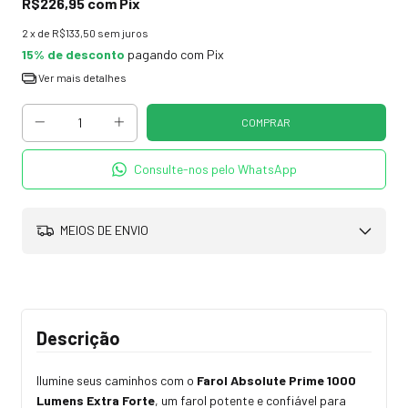
R$226,95
com
Pix
2
x de
R$133,50
sem juros
15% de desconto
pagando com Pix
Ver mais detalhes
Consulte-nos pelo WhatsApp
MEIOS DE ENVIO
Descrição
Ilumine seus caminhos com o
Farol Absolute Prime 1000
Lumens Extra Forte
, um farol potente e confiável para