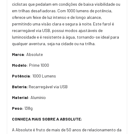
ciclistas que pedalam em condições de baixa visibilidade ou
em trilhas desafiadoras. Com 1000 lumens de potência,
oferece um feixe de luz intenso e de longo alcance,
permitindo uma visão clara e segura à noite. Este farol é
recarregável via USB, possui modos ajustáveis de
luminosidade e é resistente à água, tornando-se ideal para
qualquer aventura, seja na cidade ou na trilha.
Marca
: Absolute
Modelo
: Prime 1000
Potência
: 1000 Lumens
Bateria:
Recarregável via USB
Material
: Alumínio
Peso:
138g
CONHEÇA MAIS SOBRE A
ABSOLUTE:
A Absolute é fruto de mais de 50 anos de relacionamento da