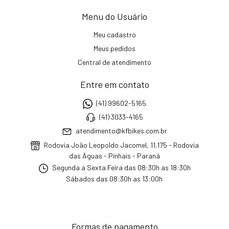
Menu do Usuário
Meu cadastro
Meus pedidos
Central de atendimento
Entre em contato
(41) 99602-5165
(41) 3033-4165
atendimento@kfbikes.com.br
Rodovia João Leopoldo Jacomel, 11.175 - Rodovia
das Águas - Pinhais - Paraná
Segunda a Sexta Feira das 08:30h as 18:30h
Sábados das 08:30h as 13:00h
Formas de pagamento