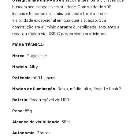
buscam segurança e versatilidade. Com saída de 400
lúmens e 5 modos de iluminação, este farol oferece
visibilidade excepcional em qualquer situação. Sua
construção em alumínio garante durabilidade, enquanto a
recarga rápida via USB-C proporciona praticidade.
FICHA TÉCNICA:
Marca:
Magicshine
Modelo:
Allty
Potência:
400 Lumens
Modos de iluminação:
Baixo, médio, alto, flash 1 e flash 2.
Bateria:
Recarregável via USB
Peso:
85g
Alcance de visibilidade:
89m
Autonomia:
7 horas