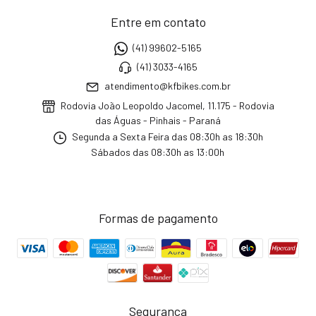
Entre em contato
(41) 99602-5165
(41) 3033-4165
atendimento@kfbikes.com.br
Rodovia João Leopoldo Jacomel, 11.175 - Rodovia
das Águas - Pinhais - Paraná
Segunda a Sexta Feira das 08:30h as 18:30h
Sábados das 08:30h as 13:00h
Formas de pagamento
Segurança