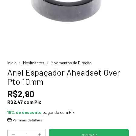
Início
Movimentos
Movimentos de Direção
Anel Espaçador Aheadset Over
Pto 10mm
R$2,90
R$2,47
com
Pix
15% de desconto
pagando com Pix
Ver mais detalhes