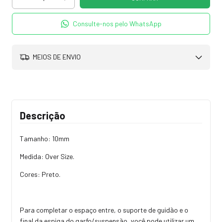
Consulte-nos pelo WhatsApp
MEIOS DE ENVIO
Descrição
Tamanho: 10mm
Medida: Over Size.
Cores: Preto.
Para completar o espaço entre, o suporte de guidão e o
final da espiga do garfo/suspensão, você pode utilizar um,