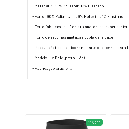
- Material 2: 87% Poliester; 13% Elastano
- Forro: 90% Poliuretano; 9% Poliester; 1% Elastano
- Forro fabricado em formato anatômico (super confort
- Forro de espumas injetadas dupla densidade
- Possui elásticos e silicone na parte das pernas para f
- Modelo: La Belle (preta-lilás)
- Fabricação brasileira
64
%
OFF
44
%
OFF