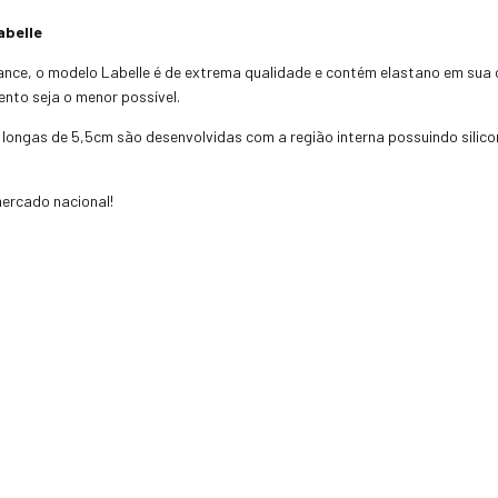
abelle
mance, o modelo Labelle é de extrema qualidade e contém elastano em su
ento seja o menor possível.
 longas de 5,5cm são desenvolvidas com a região interna possuindo silico
ercado nacional!