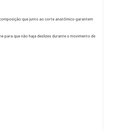
a composição que junto ao corte anatômico garantem
ne para que não haja deslizes durante o movimento de