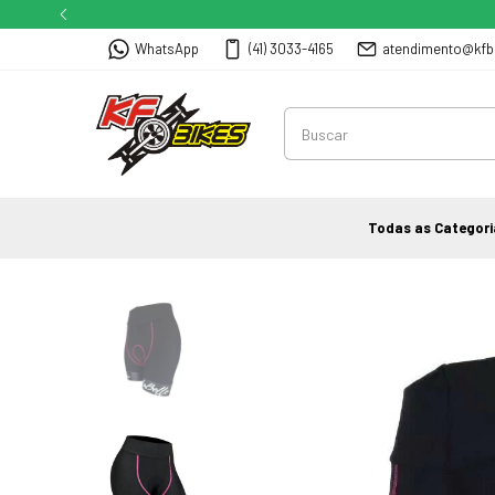
WhatsApp
(41) 3033-4165
atendimento@kfb
Todas as Categori