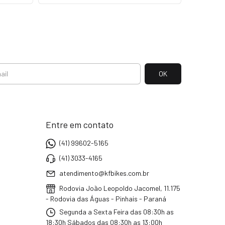
Entre em contato
(41) 99602-5165
(41) 3033-4165
atendimento@kfbikes.com.br
Rodovia João Leopoldo Jacomel, 11.175
- Rodovia das Águas - Pinhais - Paraná
Segunda a Sexta Feira das 08:30h as
18:30h Sábados das 08:30h as 13:00h