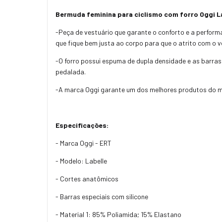
Bermuda feminina para ciclismo com forro Oggi L
-Peça de vestuário que garante o conforto e a perfor
que fique bem justa ao corpo para que o atrito com o v
-O forro possui espuma de dupla densidade e as barras
pedalada.
-A marca Oggi garante um dos melhores produtos do m
Especificações:
- Marca Oggi - ERT
- Modelo: Labelle
- Cortes anatômicos
- Barras especiais com silicone
- Material 1: 85% Poliamida; 15% Elastano