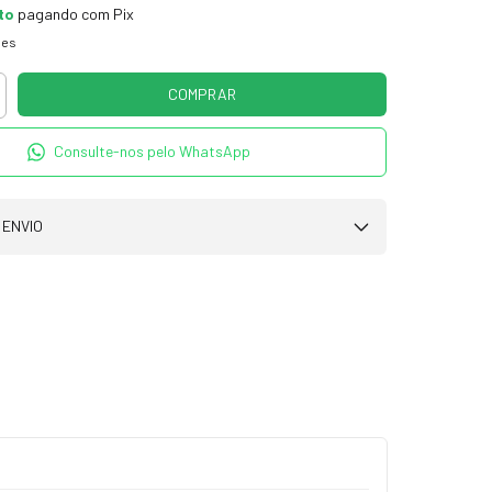
to
pagando com Pix
hes
Consulte-nos pelo WhatsApp
 ENVIO