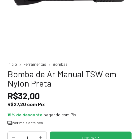
Início
Ferramentas
Bombas
Bomba de Ar Manual TSW em
Nylon Preta
R$32,00
R$27,20
com
Pix
15% de desconto
pagando com Pix
Ver mais detalhes