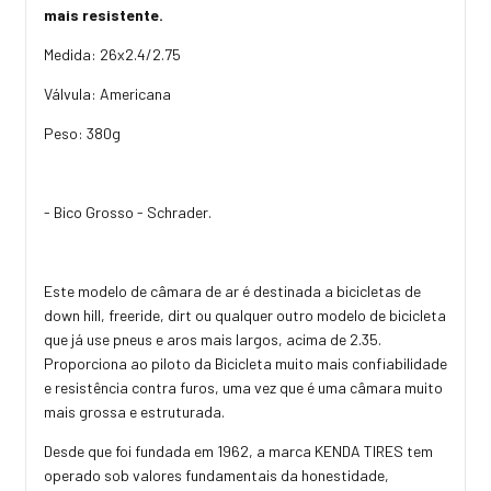
mais resistente.
Medida: 26x2.4/2.75
Válvula: Americana
Peso: 380g
- Bico Grosso - Schrader.
Este modelo de câmara de ar é destinada a bicicletas de
down hill, freeride, dirt ou qualquer outro modelo de bicicleta
que já use pneus e aros mais largos, acima de 2.35.
Proporciona ao piloto da Bicicleta muito mais confiabilidade
e resistência contra furos, uma vez que é uma câmara muito
mais grossa e estruturada.
Desde que foi fundada em 1962, a marca KENDA TIRES tem
operado sob valores fundamentais da honestidade,