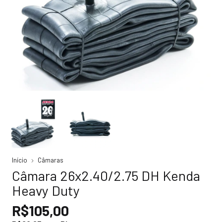
Início
Câmaras
Câmara 26x2.40/2.75 DH Kenda
Heavy Duty
R$105,00