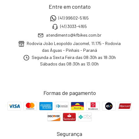
Entre em contato
(41) 99602-5165
(41) 3033-4165
atendimento@kfbikes.com.br
Rodovia João Leopoldo Jacomel, 11.175 - Rodovia
das Águas - Pinhais - Paraná
Segunda a Sexta Feira das 08:30h as 18:30h
Sábados das 08:30h as 13:00h
Formas de pagamento
Segurança