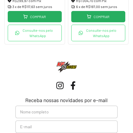
R$299,97
com
Pix
R$1.004,70
com
Pix
3
x de
R$117,63
sem juros
6
x de
R$197,00
sem juros
COMPRAR
COMPRAR
Consulte-nos pelo
Consulte-nos pelo
WhatsApp
WhatsApp
Receba nossas novidades por e-mail