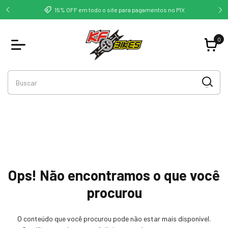
deste -
Co
15% OFF em todo o site para pagamentos no PIX
0
Ops! Não encontramos o que você
procurou
O conteúdo que você procurou pode não estar mais disponível.