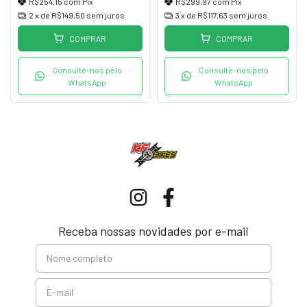
R$254,15
com
Pix
R$299,97
com
Pix
2
x de
R$149,50
sem juros
3
x de
R$117,63
sem juros
COMPRAR
COMPRAR
Consulte-nos pelo
Consulte-nos pelo
WhatsApp
WhatsApp
Receba nossas novidades por e-mail