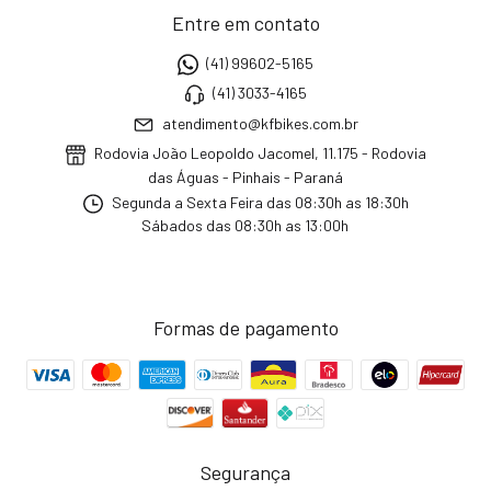
Entre em contato
(41) 99602-5165
(41) 3033-4165
atendimento@kfbikes.com.br
Rodovia João Leopoldo Jacomel, 11.175 - Rodovia
das Águas - Pinhais - Paraná
Segunda a Sexta Feira das 08:30h as 18:30h
Sábados das 08:30h as 13:00h
Formas de pagamento
Segurança