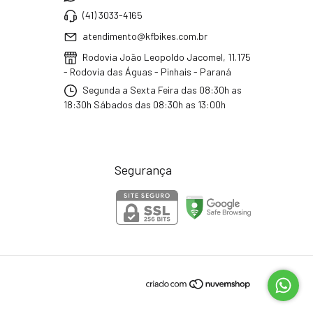
(41) 3033-4165
atendimento@kfbikes.com.br
Rodovia João Leopoldo Jacomel, 11.175
- Rodovia das Águas - Pinhais - Paraná
Segunda a Sexta Feira das 08:30h as
18:30h Sábados das 08:30h as 13:00h
Segurança