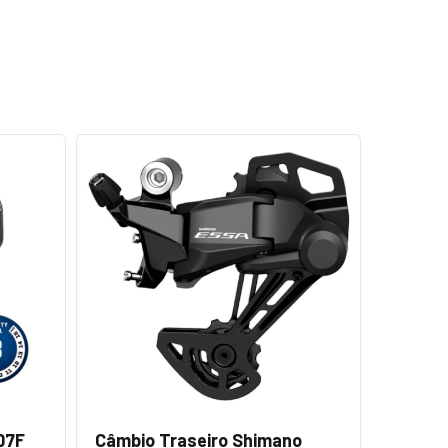
07F
Câmbio Traseiro Shimano