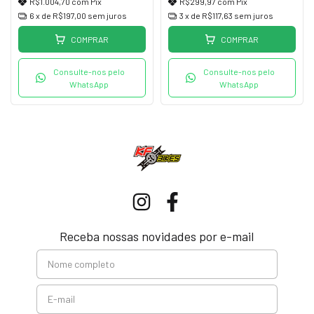
R$1.004,70
com
Pix
R$299,97
com
Pix
6
x de
R$197,00
sem juros
3
x de
R$117,63
sem juros
COMPRAR
COMPRAR
Consulte-nos pelo
Consulte-nos pelo
WhatsApp
WhatsApp
Receba nossas novidades por e-mail