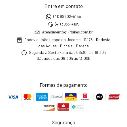
Entre em contato
(41) 99602-5165
(41) 3033-4165
atendimento@kfbikes.com.br
Rodovia João Leopoldo Jacomel, 11.175 - Rodovia
das Águas - Pinhais - Paraná
Segunda a Sexta Feira das 08:30h as 18:30h
Sábados das 08:30h as 13:00h
Formas de pagamento
Segurança