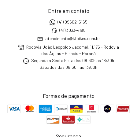
Entre em contato
(41) 99602-5165
(41) 3033-4165
atendimento@kfbikes.com.br
Rodovia João Leopoldo Jacomel, 11.175 - Rodovia
das Águas - Pinhais - Paraná
Segunda a Sexta Feira das 08:30h as 18:30h
Sábados das 08:30h as 13:00h
Formas de pagamento
Segurança