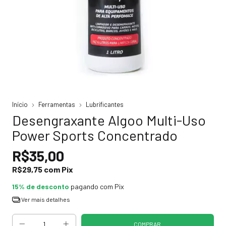
Início
Ferramentas
Lubrificantes
Desengraxante Algoo Multi-Uso
Power Sports Concentrado
R$35,00
R$29,75
com
Pix
15% de desconto
pagando com Pix
Ver mais detalhes