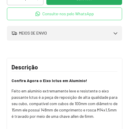
Consulte-nos pelo WhatsApp
MEIOS DE ENVIO
Descrição
Confira Agora o Eixo Ictus em Alumínio!
Feito em alumínio extremamente leve e resistente o eixo
passante Ictus é a peça de reposição de alta qualidade para
seu cubo, compatível com cubos de 100mm com diâmetro de
15mm ele possuí 148mm de comprimento e rosca M14x1,5mm
é travado por meio de uma chave allen de 6mm.