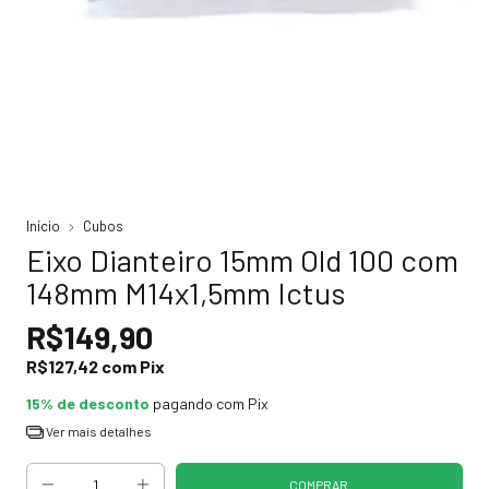
Início
Cubos
Eixo Dianteiro 15mm Old 100 com
148mm M14x1,5mm Ictus
R$149,90
R$127,42
com
Pix
15% de desconto
pagando com Pix
Ver mais detalhes