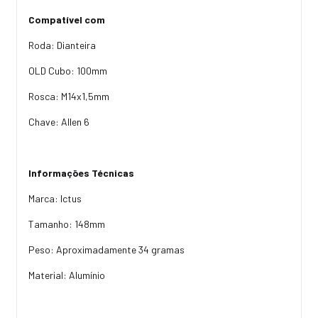
Compatível com
Roda: Dianteira
OLD Cubo: 100mm
Rosca: M14x1,5mm
Chave: Allen 6
Informações Técnicas
Marca: Ictus
Tamanho: 148mm
Peso: Aproximadamente 34 gramas
Material: Alumínio