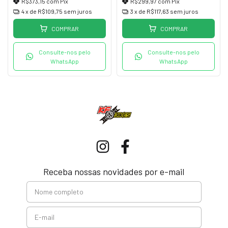
R$373,15
com
Pix
R$299,97
com
Pix
4
x de
R$109,75
sem juros
3
x de
R$117,63
sem juros
COMPRAR
COMPRAR
Consulte-nos pelo
Consulte-nos pelo
WhatsApp
WhatsApp
Receba nossas novidades por e-mail