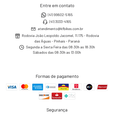
Entre em contato
(41) 99602-5165
(41) 3033-4165
atendimento@kfbikes.com.br
Rodovia João Leopoldo Jacomel, 11.175 - Rodovia
das Águas - Pinhais - Paraná
Segunda a Sexta Feira das 08:30h as 18:30h
Sábados das 08:30h as 13:00h
Formas de pagamento
Segurança