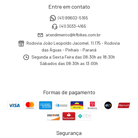
Entre em contato
(41) 99602-5165
(41) 3033-4165
atendimento@kfbikes.com.br
Rodovia João Leopoldo Jacomel, 11.175 - Rodovia
das Águas - Pinhais - Paraná
Segunda a Sexta Feira das 08:30h as 18:30h
Sábados das 08:30h as 13:00h
Formas de pagamento
Segurança