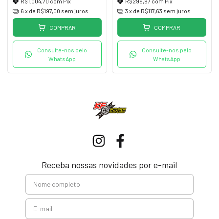
R$1.004,70
com
Pix
R$299,97
com
Pix
6
x de
R$197,00
sem juros
3
x de
R$117,63
sem juros
COMPRAR
COMPRAR
Consulte-nos pelo
Consulte-nos pelo
WhatsApp
WhatsApp
Receba nossas novidades por e-mail