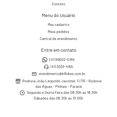
Contato
Menu do Usuário
Meu cadastro
Meus pedidos
Central de atendimento
Entre em contato
(41) 99602-5165
(41) 3033-4165
atendimento@kfbikes.com.br
Rodovia João Leopoldo Jacomel, 11.175 - Rodovia
das Águas - Pinhais - Paraná
Segunda a Sexta Feira das 08:30h as 18:30h
Sábados das 08:30h as 13:00h