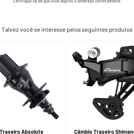
Certifique-se de que você digitou o endereço corretamente.
Talvez você se interesse pelos seguintes produtos
Traseiro Absolute
Câmbio Traseiro Shiman