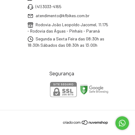
(41) 3033-4165
atendimento@kfbikes.com.br
Rodovia João Leopoldo Jacomel, 11.175
- Rodovia das Águas - Pinhais - Paraná
Segunda a Sexta Feira das 08:30h as
18:30h Sábados das 08:30h as 13:00h
Segurança