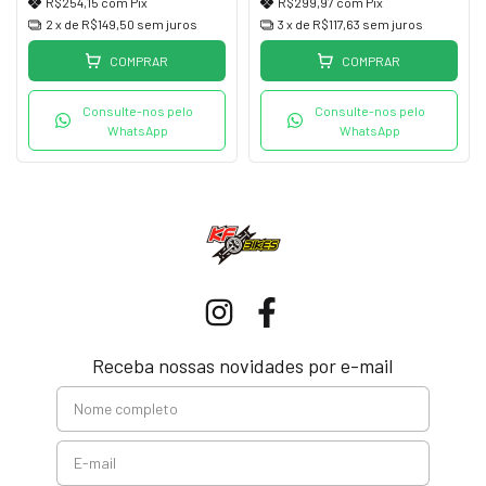
R$254,15
com
Pix
R$299,97
com
Pix
2
x de
R$149,50
sem juros
3
x de
R$117,63
sem juros
COMPRAR
COMPRAR
Consulte-nos pelo
Consulte-nos pelo
WhatsApp
WhatsApp
Receba nossas novidades por e-mail