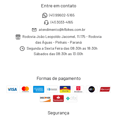
Entre em contato
(41) 99602-5165
(41) 3033-4165
atendimento@kfbikes.com.br
Rodovia João Leopoldo Jacomel, 11.175 - Rodovia
das Águas - Pinhais - Paraná
Segunda a Sexta Feira das 08:30h as 18:30h
Sábados das 08:30h as 13:00h
Formas de pagamento
Segurança