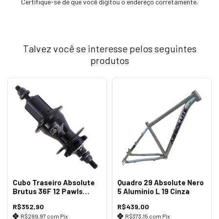
Certifique-se de que você digitou o endereço corretamente.
Talvez você se interesse pelos seguintes
produtos
Cubo Traseiro Absolute
Quadro 29 Absolute Nero
Brutus 36F 12 Pawls
5 Alumínio L 19 Cinza
Preto
R$352,90
R$439,00
R$299,97
com
Pix
R$373,15
com
Pix