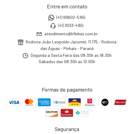
Entre em contato
(41) 99602-5165
(41) 3033-4165
atendimento@kfbikes.com.br
Rodovia João Leopoldo Jacomel, 11.175 - Rodovia
das Águas - Pinhais - Paraná
Segunda a Sexta Feira das 08:30h as 18:30h
Sábados das 08:30h as 13:00h
Formas de pagamento
Segurança