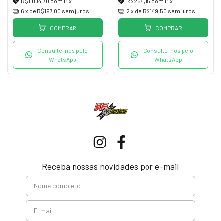
R$1.004,70
com
Pix
R$254,15
com
Pix
6
x de
R$197,00
sem juros
2
x de
R$149,50
sem juros
COMPRAR
COMPRAR
Consulte-nos pelo
Consulte-nos pelo
WhatsApp
WhatsApp
Receba nossas novidades por e-mail