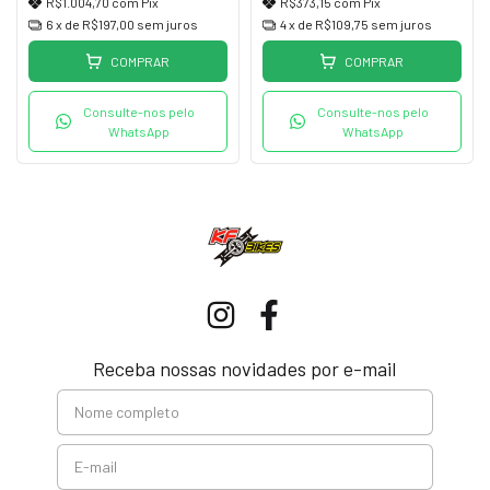
R$1.004,70
com
Pix
R$373,15
com
Pix
6
x de
R$197,00
sem juros
4
x de
R$109,75
sem juros
COMPRAR
COMPRAR
Consulte-nos pelo
Consulte-nos pelo
WhatsApp
WhatsApp
Receba nossas novidades por e-mail