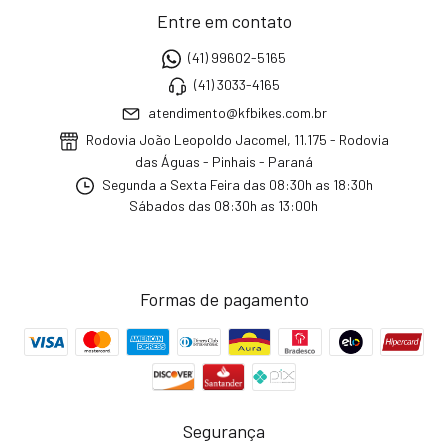
Entre em contato
(41) 99602-5165
(41) 3033-4165
atendimento@kfbikes.com.br
Rodovia João Leopoldo Jacomel, 11.175 - Rodovia
das Águas - Pinhais - Paraná
Segunda a Sexta Feira das 08:30h as 18:30h
Sábados das 08:30h as 13:00h
Formas de pagamento
Segurança